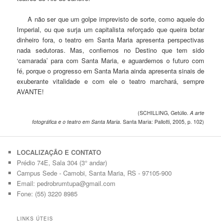
A não ser que um golpe imprevisto de sorte, como aquele do
Imperial, ou que surja um capitalista reforçado que queira botar
dinheiro fora, o teatro em Santa Maria apresenta perspectivas
nada sedutoras. Mas, confiemos no Destino que tem sido
‘camarada’ para com Santa Maria, e aguardemos o futuro com
fé, porque o progresso em Santa Maria ainda apresenta sinais de
exuberante vitalidade e com ele o teatro marchará, sempre
AVANTE!
(SCHILLING, Getúlio.
A arte
fotográfica e o teatro em Santa Maria
.
Santa Maria: Pallotti, 2005, p. 102)
LOCALIZAÇÃO E CONTATO
Prédio 74E, Sala 304 (3° andar)
Campus Sede - Camobi, Santa Maria, RS - 97105-900
Email: pedrobrumtupa@gmail.com
Fone: (55) 3220 8985
LINKS ÚTEIS