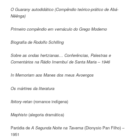
O Guarany autodidático (Compêndio teórico-prático de Abá-
Nêênga)
Primeiro compêndio em vernáculo do Grego Moderno
Biografia de Rodolfo Schilling
Sobre as ondas hertzianas… Conferências, Palestras e
Comentários na Rádio Imembuí de Santa Maria – 1946
In Memoriam aos Manes dos meus Avoengos
Os mártires da literatura
Ibitory-retan
(romance indígena)
Mephisto
(alegoria dramática)
Paródia de
A Segunda Noite na Taverna
(Dionysio Pan Filho) –
1951