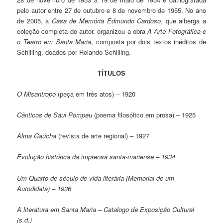
pelo autor entre 27 de outubro e 8 de novembro de 1955. No ano
de 2005, a
Casa de Memória Edmundo Cardoso
, que alberga a
coleção completa do autor, organizou a obra
A Arte Fotográfica e
o Teatro em Santa Maria
, composta por dois textos inéditos de
Schilling, doados por Rolando Schilling.
TÍTULOS
O Misantropo
(peça em três atos) – 1920
Cânticos de Saul Pompeu
(poema filosófico em prosa) – 1925
Alma Gaúcha
(revista de arte regional) – 1927
Evolução histórica da imprensa santa-mariense – 1934
Um Quarto de século de vida literária (Memorial de um
Autodidata) – 1936
A literatura em Santa Maria – Catalogo de Exposição Cultural
(s.d.)