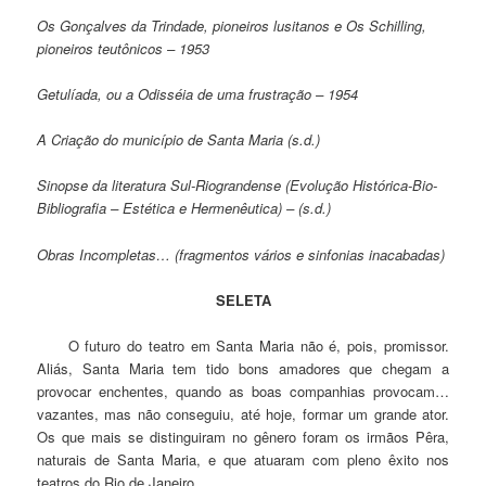
Os Gonçalves da Trindade, pioneiros lusitanos e Os Schilling,
pioneiros teutônicos – 1953
Getulíada, ou a Odisséia de uma frustração – 1954
A Criação do município de Santa Maria (s.d.)
Sinopse da literatura Sul-Riograndense (Evolução Histórica-Bio-
Bibliografia – Estética e Hermenêutica) – (s.d.)
Obras Incompletas… (fragmentos vários e sinfonias inacabadas)
SELETA
O futuro do teatro em Santa Maria não é, pois, promissor.
Aliás, Santa Maria tem tido bons amadores que chegam a
provocar enchentes, quando as boas companhias provocam…
vazantes, mas não conseguiu, até hoje, formar um grande ator.
Os que mais se distinguiram no gênero foram os irmãos Pêra,
naturais de Santa Maria, e que atuaram com pleno êxito nos
teatros do Rio de Janeiro.