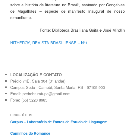
sobre a história da literatura no Brasil”, assinado por Gonçalves
de Magalhães – espécie de manifesto inaugural de nosso
romantismo.
Fonte: Biblioteca Brasiliana Guita e José Mindlin
NITHEROY, REVISTA BRASILIENSE – N°1
LOCALIZAÇÃO E CONTATO
Prédio 74E, Sala 304 (3° andar)
Campus Sede - Camobi, Santa Maria, RS - 97105-900
Email: pedrobrumtupa@gmail.com
Fone: (55) 3220 8985
LINKS ÚTEIS
Corpus – Laboratório de Fontes de Estudo de Linguagem
Caminhos do Romance